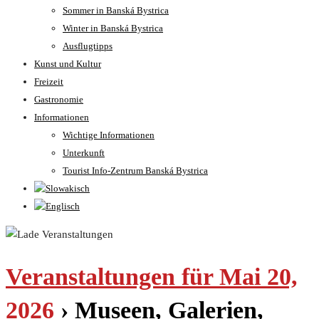
Sommer in Banská Bystrica
Winter in Banská Bystrica
Ausflugtipps
Kunst und Kultur
Freizeit
Gastronomie
Informationen
Wichtige Informationen
Unterkunft
Tourist Info-Zentrum Banská Bystrica
Veranstaltungen für Mai 20,
2026
› Museen, Galerien,