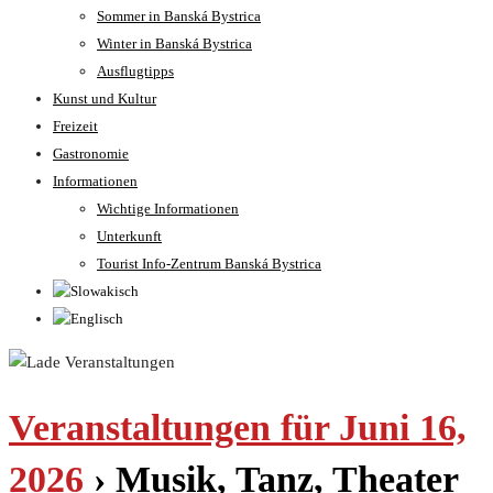
Sommer in Banská Bystrica
Winter in Banská Bystrica
Ausflugtipps
Kunst und Kultur
Freizeit
Gastronomie
Informationen
Wichtige Informationen
Unterkunft
Tourist Info-Zentrum Banská Bystrica
Veranstaltungen für Juni 16,
2026
› Musik, Tanz, Theater