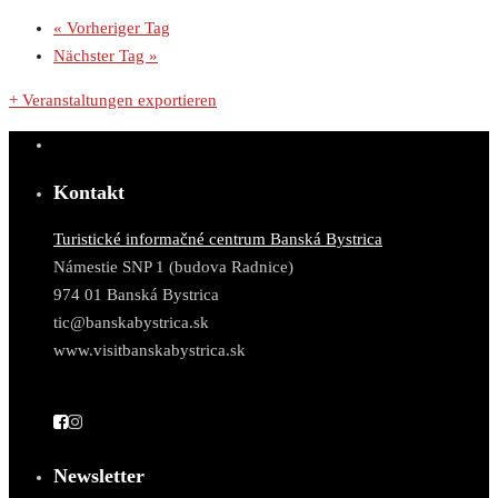
«
Vorheriger Tag
Nächster Tag
»
+ Veranstaltungen exportieren
Kontakt
Turistické informačné centrum Banská Bystrica
Námestie SNP 1 (budova Radnice)
974 01 Banská Bystrica
tic@banskabystrica.sk
www.visitbanskabystrica.sk
Newsletter