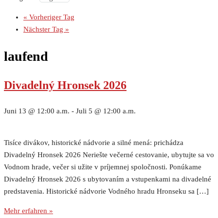
«
Vorheriger Tag
Nächster Tag
»
laufend
Divadelný Hronsek 2026
Juni 13 @ 12:00 a.m.
-
Juli 5 @ 12:00 a.m.
Tisíce divákov, historické nádvorie a silné mená: prichádza
Divadelný Hronsek 2026 Neriešte večerné cestovanie, ubytujte sa vo
Vodnom hrade, večer si užite v príjemnej spoločnosti. Ponúkame
Divadelný Hronsek 2026 s ubytovaním a vstupenkami na divadelné
predstavenia. Historické nádvorie Vodného hradu Hronseku sa […]
Mehr erfahren »