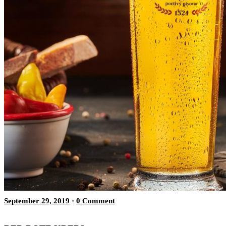
September 29, 2019
•
0 Comment