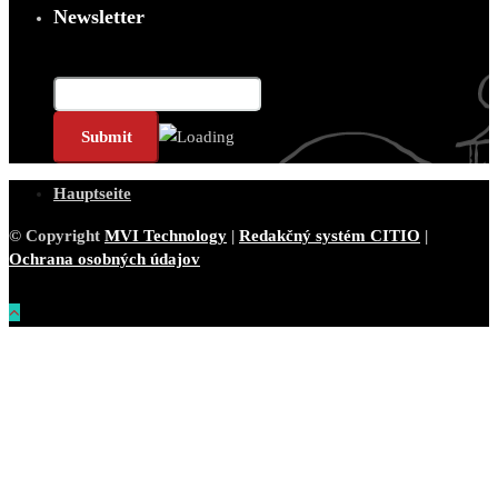
Newsletter
E-Mail*
Hauptseite
© Copyright
MVI Technology
|
Redakčný systém CITIO
|
Ochrana osobných údajov