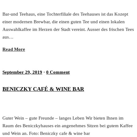
Bar-und Teehaus, eine Tochterfiliale des Teehauses ist das Kozept
einer modernen Brewbar, die einen guten Tee und einen lokalen
Auswahlkaffee im Herzen der Stadt vereint. Ausser des frischen Tees
aus…
Read More
September 29, 2019
•
0 Comment
BENICZKY CAFÉ & WINE BAR
Guter Wein – gute Freunde – langes Leben Wir bieten Ihnen im
Raum des Beniczkyhauses ein angenehmes Sitzen bei gutem Kaffee
und Wein an. Foto: Beniczky cafe & wine bar