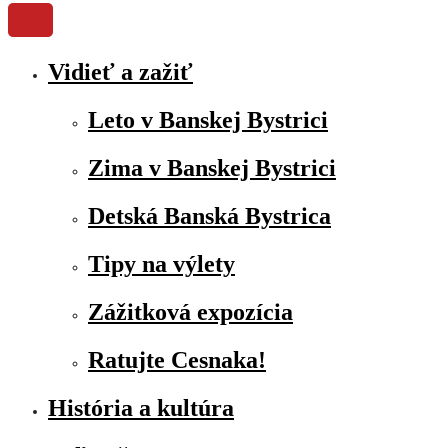
Vidieť a zažiť
Leto v Banskej Bystrici
Zima v Banskej Bystrici
Detská Banská Bystrica
Tipy na výlety
Zážitková expozícia
Ratujte Cesnaka!
História a kultúra