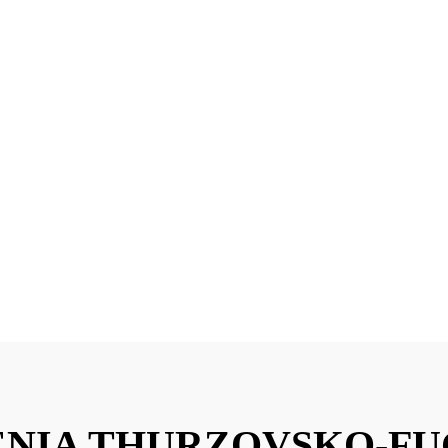
ŽENIA THURZOVSKO-F