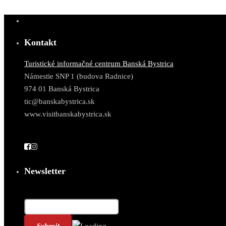
Kontakt
Turistické informačné centrum Banská Bystrica
Námestie SNP 1 (budova Radnice)
974 01 Banská Bystrica
tic@banskabystrica.sk
www.visitbanskabystrica.sk
Newsletter
Email*