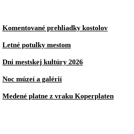
Komentované prehliadky kostolov
Letné potulky mestom
Dni mestskej kultúry 2026
Noc múzeí a galérií
Medené platne z vraku Koperplaten