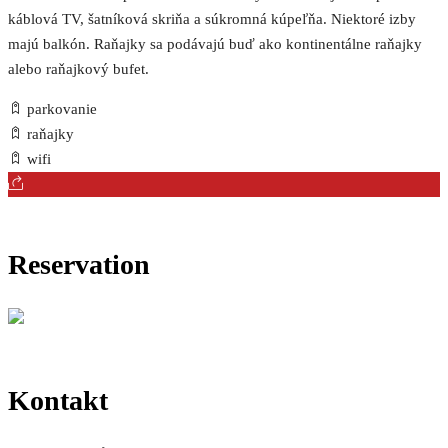
káblová TV, šatníková skriňa a súkromná kúpeľňa. Niektoré izby
majú balkón. Raňajky sa podávajú buď ako kontinentálne raňajky
alebo
raňajkový
bufet.
parkovanie
raňajky
wifi
Reservation
Kontakt