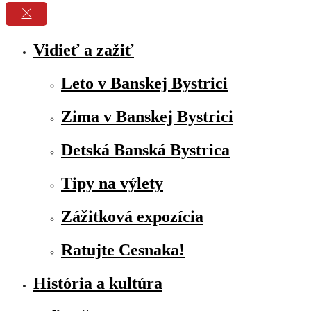
Vidieť a zažiť
Leto v Banskej Bystrici
Zima v Banskej Bystrici
Detská Banská Bystrica
Tipy na výlety
Zážitková expozícia
Ratujte Cesnaka!
História a kultúra