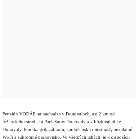
Penzión VODÁR sa nachádza v Donovaloch, asi 2 km od
lyžiarskeho strediska Park
Snow
Donovaly a v blízkosti obce
Donovaly. Ponúka gril, záhradu, spoločenskú miestnosť, bezplatné
Wi-Fi a súkromné parkovisko. Vo všetkých izbách je k dispozícii