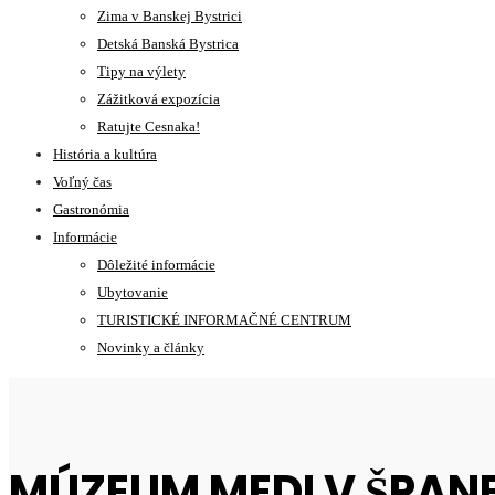
Zima v Banskej Bystrici
Detská Banská Bystrica
Tipy na výlety
Zážitková expozícia
Ratujte Cesnaka!
História a kultúra
Voľný čas
Gastronómia
Informácie
Dôležité informácie
Ubytovanie
TURISTICKÉ INFORMAČNÉ CENTRUM
Novinky a články
MÚZEUM MEDI V ŠPANE