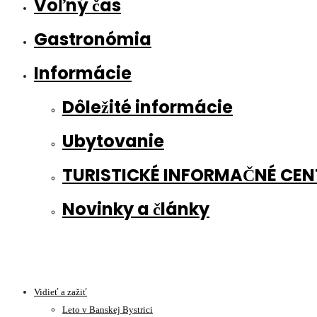
Voľný čas
Gastronómia
Informácie
Dôležité informácie
Ubytovanie
TURISTICKÉ INFORMAČNÉ CE
Novinky a články
Vidieť a zažiť
Leto v Banskej Bystrici