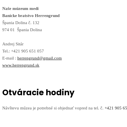
Naše múzeum medi
Banícke bratstvo Herrengrund
Špania Dolina č. 132
974 01 Špania Dolina
Andrej Sitár
Tel.: +421 905 651 057
E-mail :
herrengrund@gmail.com
www.herrengrund.sk
Otváracie hodiny
Návštevu múzea je potrebné si objednať vopred na tel. č.
+421 905 65