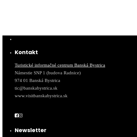
Kontakt
Turistické informačné centrum Banská Bystrica
Námestie SNP 1 (budova Radnice)
974 01 Banská Bystrica
tic@banskabystrica.sk
www.visitbanskabystrica.sk
Newsletter