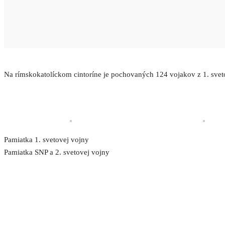
Na rímskokatolíckom cintoríne je pochovaných 124 vojakov z 1. svetove
Pamiatka 1. svetovej vojny
Pamiatka SNP a 2. svetovej vojny