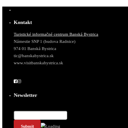
Kontakt
Turistické informačné centrum Banská Bystrica
Námestie SNP 1 (budova Radnice)
974 01 Banská Bystrica
tic@banskabystrica.sk
www.visitbanskabystrica.sk
Newsletter
Email*