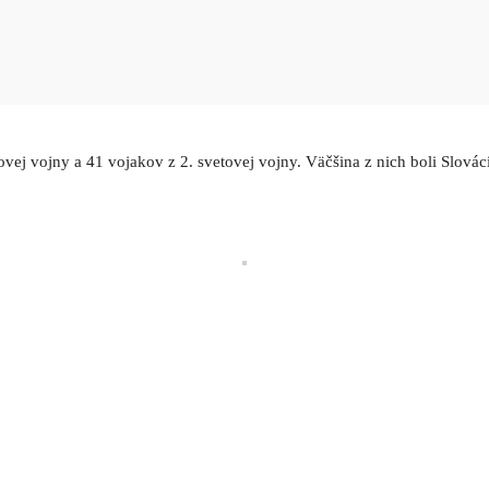
j vojny a 41 vojakov z 2. svetovej vojny. Väčšina z nich boli Slováci 