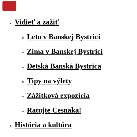
Vidieť a zažiť
Leto v Banskej Bystrici
Zima v Banskej Bystrici
Detská Banská Bystrica
Tipy na výlety
Zážitková expozícia
Ratujte Cesnaka!
História a kultúra