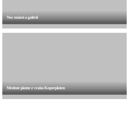
Noc múzeí a galérií
Medené platne z vraku Koperplaten