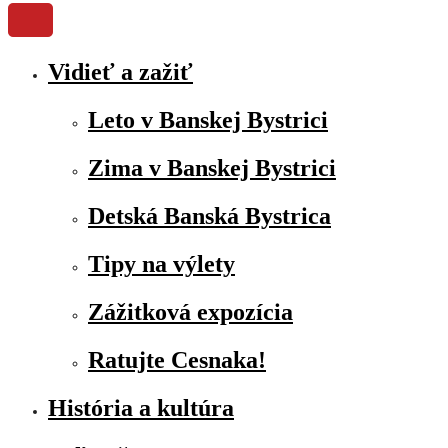
Vidieť a zažiť
Leto v Banskej Bystrici
Zima v Banskej Bystrici
Detská Banská Bystrica
Tipy na výlety
Zážitková expozícia
Ratujte Cesnaka!
História a kultúra