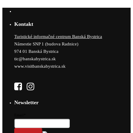
Kontakt
Turistické informačné centrum Banská Bystrica
Námestie SNP 1 (budova Radnice)
974 01 Banská Bystrica
tic@banskabystrica.sk
www.visitbanskabystrica.sk
Newsletter
Email*