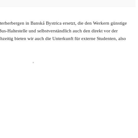
iterherbergen in Banská Bystrica ersetzt, die den Werkern günstige
s-Haltestelle und selbstverständlich auch den direkt vor der
hzeitig bieten wir auch die Unterkunft für externe Studenten, also