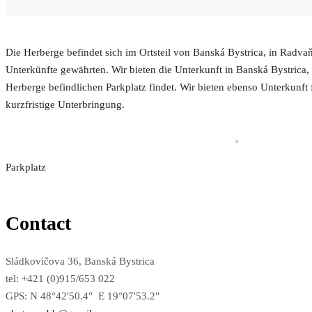
Die Herberge befindet sich im Ortsteil von Banská Bystrica, in Radvaň
Unterkünfte gewährten. Wir bieten die Unterkunft in Banská Bystrica,
Herberge befindlichen Parkplatz findet. Wir bieten ebenso Unterkunft f
kurzfristige Unterbringung.
Parkplatz
Contact
Sládkovičova 36, Banská Bystrica
tel: +421 (0)915/653 022
GPS: N 48°42'50.4" E 19°07'53.2"