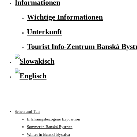
Informationen
Wichtige Informationen
Unterkunft
Tourist Info-Zentrum Banská Byst
Sehen und Tun
Erfahrungsbezogene Exposition
Sommer in Banská Bystrica
Winter in Banská Bystrica