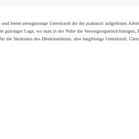
 und bietet preisgünstige Unterkunft die die praktisch aufgelösten Arbe
 in günstiger Lage, wo man in der Nähe die Versorgungseinrichtungen, Bu
ür die Studenten des Direktstudiums, also langfristige Unterkunft. Gleic