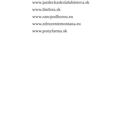
www.jazdeckaskolalubietova.sk
www.limfora.sk
www.rancpodhorou.eu
www.zdruzeniemontana.eu
www.ponyfarma.sk