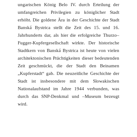
ungarischen König Belo IV. durch Erteilung der
umfangreichen Privilegien zu königlicher Stadt
erhöht. Die goldene Ära in der Geschichte der Stadt
Banská Bystrica stellt die Zeit des 15. und 16.
Jahrhunderts dar, als hier die erfolgreiche Thurzo–
Fugger-Kupfergesellschaft wirkte. Der historische
Stadtkern von Banská Bystrica ist heute von vielen
architektonischen Prächtigkeiten dieser bedeutenden
Zeit geschmückt, die der Stadt den Beinamen
„Kupferstadt“ gab. Die neuzeitliche Geschichte der
Stadt ist insbesondere mit dem Slowakischen
Nationalaufstand im Jahre 1944 verbunden, was
durch das SNP-Denkmal und –Museum bezeugt
wird.