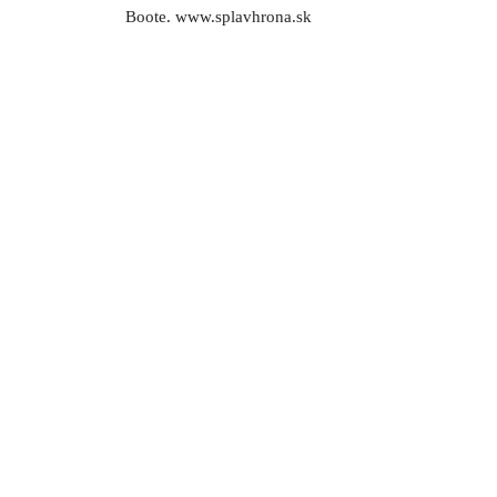
Boote. www.splavhrona.sk