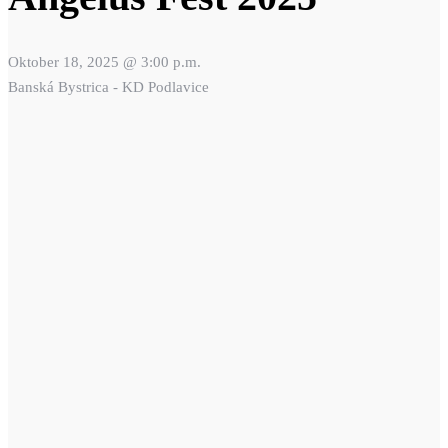
Oktober 18, 2025 @ 3:00 p.m.
Banská Bystrica - KD Podlavice