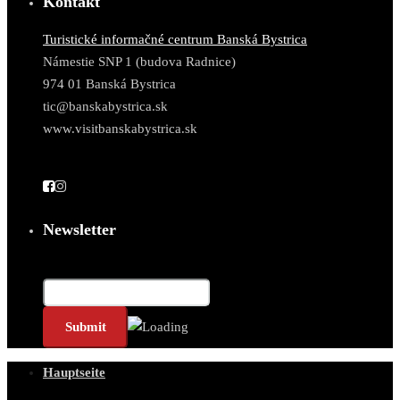
Kontakt
Turistické informačné centrum Banská Bystrica
Námestie SNP 1 (budova Radnice)
974 01 Banská Bystrica
tic@banskabystrica.sk
www.visitbanskabystrica.sk
Newsletter
E-Mail*
Hauptseite