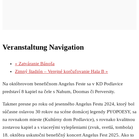
Veranstaltung Navigation
«
Zatváranie Bánoša
Zimný štadión – Verejné korčuľovanie Hala B
»
Na októbrovom benefičnom Angelus Feste sa v KD Podlavice
predstaví 8 kapiel na čele s Nahum, Doomas či Perversity.
Takmer presne po roku od jesenného Angelus Festu 2024, ktorý bol
súčasne oslavou 30 rokov na scéne domácej legendy PYOPOESY, sa
na rovnakom mieste (Kultúrny dom Podlavice), s rovnako kvalitnou
zostavou kapiel a s viacerými vylepšeniami (zvuk, svetlá, tombola)
18. októbra uskutočni benefičný koncert Angelus Fest 2025. Ako to