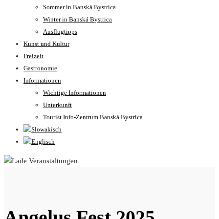
Sommer in Banská Bystrica
Winter in Banská Bystrica
Ausflugtipps
Kunst und Kultur
Freizeit
Gastronomie
Informationen
Wichtige Informationen
Unterkunft
Tourist Info-Zentrum Banská Bystrica
Angelus Fest 2025