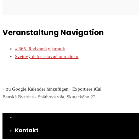
Veranstaltung Navigation
«
365. Radvanský jarmok
Svetový deň cestovného ruchu
»
+ zu Google Kalender hinzufügen
+ Exportiere iCal
Banská Bystrica - Späthova vila, Skuteckého 22
Kontakt