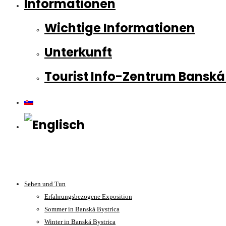
Informationen
Wichtige Informationen
Unterkunft
Tourist Info-Zentrum Banská
Sehen und Tun
Erfahrungsbezogene Exposition
Sommer in Banská Bystrica
Winter in Banská Bystrica