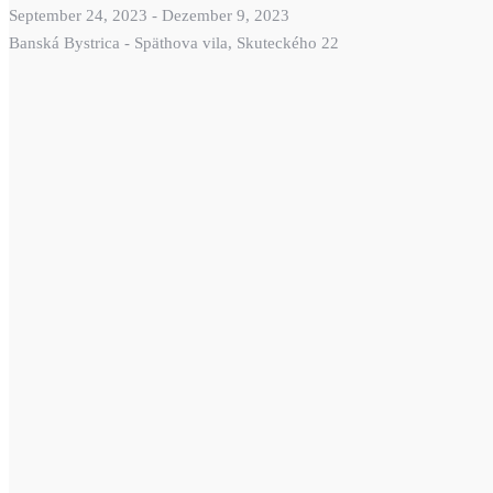
September 24, 2023
-
Dezember 9, 2023
Banská Bystrica - Späthova vila, Skuteckého 22