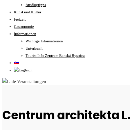
Ausflugtipps
Kunst und Kultur
Freizeit
Gastronomie
Informationen
Wichtige Informationen
Unterkunft
Tourist Info-Zentrum Banská Bystrica
Centrum architekta L.