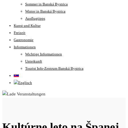
Sommer in Banská Bystrica
Winter in Banská Bystrica
Ausflugtipps
Kunst und Kultur
Freizeit
Gastronomie
Informationen
Wichtige Informationen
Unterkunft
Tourist Info-Zentrum Banská Bystrica
Kultúrne leto na Španej