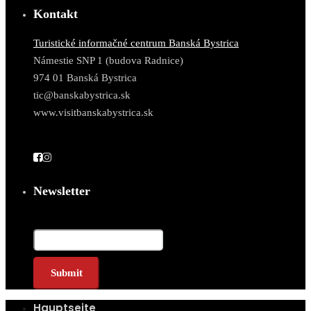
Kontakt
Turistické informačné centrum Banská Bystrica
Námestie SNP 1 (budova Radnice)
974 01 Banská Bystrica
tic@banskabystrica.sk
www.visitbanskabystrica.sk
Newsletter
E-Mail*
Hauptseite