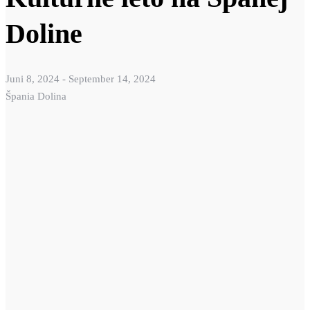
Doline
Juni 8, 2024
-
September 14, 2024
Špania Dolina