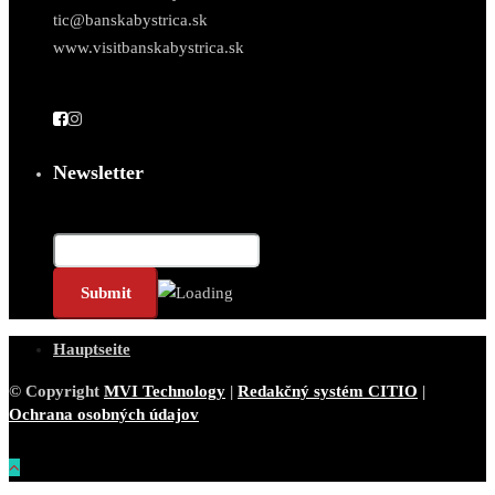
tic@banskabystrica.sk
www.visitbanskabystrica.sk
Newsletter
E-Mail*
Hauptseite
© Copyright
MVI Technology
|
Redakčný systém CITIO
|
Ochrana osobných údajov