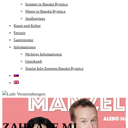
Sommer in Banská Bystrica
Winter in Banská Bystrica
Ausflugtipps
Kunst und Kultur
Freizeit
Gastronomie
Informationen
Wichtige Informationen
Unterkunft
Tourist Info-Zentrum Banská Bystrica
ZAHRÁTE MI