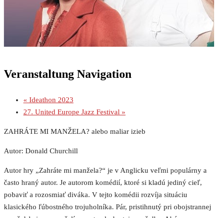
Veranstaltung Navigation
«
Ideathon 2023
27. United Europe Jazz Festival
»
ZAHRÁTE MI MANŽELA? alebo maliar izieb
Autor: Donald Churchill
Autor hry „Zahráte mi manžela?“ je v Anglicku veľmi populárny a
často hraný autor. Je autorom komédií, ktoré si kladú jediný cieľ,
pobaviť a rozosmiať diváka. V tejto komédii rozvíja situáciu
klasického ľúbostného trojuholníka. Pár, pristihnutý pri obojstrannej