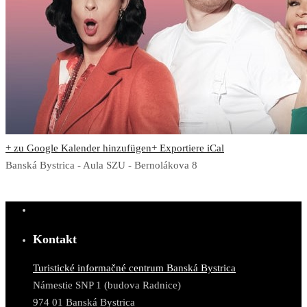
+ zu Google Kalender hinzufügen
+ Exportiere iCal
Banská Bystrica - Aula SZU - Bernolákova 8
Kontakt
Turistické informačné centrum Banská Bystrica
Námestie SNP 1 (budova Radnice)
974 01 Banská Bystrica