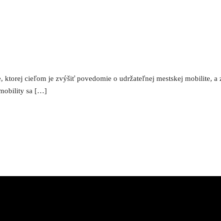
, ktorej cieľom je zvýšiť povedomie o udržateľnej mestskej mobilite, 
mobility sa […]