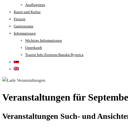
Ausflugtipps
Kunst und Kultur
Freizeit
Gastronomie
Informationen
Wichtige Informationen
Unterkunft
Tourist Info-Zentrum Banská Bystrica
Veranstaltungen für Septembe
Veranstaltungen Such- und Ansichte