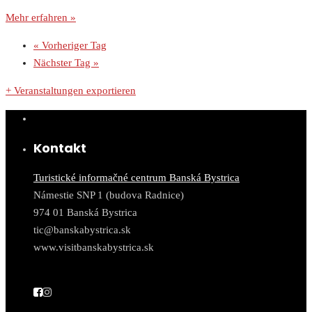
Mehr erfahren »
«
Vorheriger Tag
Nächster Tag
»
+ Veranstaltungen exportieren
Kontakt
Turistické informačné centrum Banská Bystrica
Námestie SNP 1 (budova Radnice)
974 01 Banská Bystrica
tic@banskabystrica.sk
www.visitbanskabystrica.sk