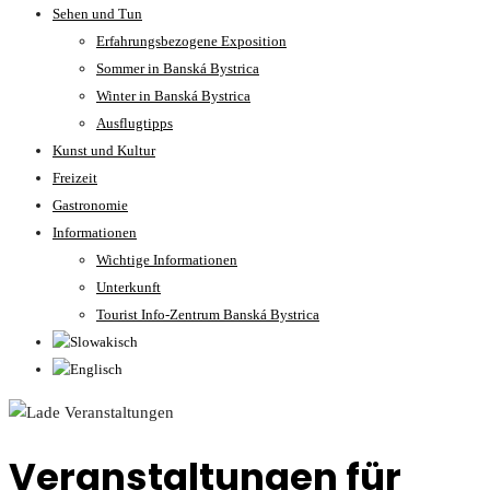
Sehen und Tun
Erfahrungsbezogene Exposition
Sommer in Banská Bystrica
Winter in Banská Bystrica
Ausflugtipps
Kunst und Kultur
Freizeit
Gastronomie
Informationen
Wichtige Informationen
Unterkunft
Tourist Info-Zentrum Banská Bystrica
Veranstaltungen für