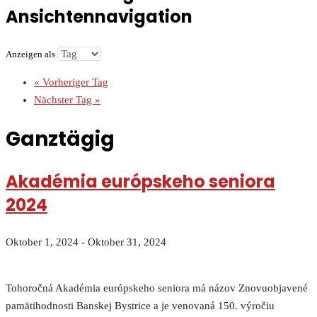
Ansichtennavigation
Anzeigen als
«
Vorheriger Tag
Nächster Tag
»
Ganztägig
Akadémia európskeho seniora
2024
Oktober 1, 2024
-
Oktober 31, 2024
Tohoročná Akadémia európskeho seniora má názov Znovuobjavené
pamätihodnosti Banskej Bystrice a je venovaná 150. výročiu