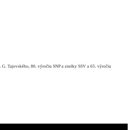
 G. Tajovského, 80. výročiu SNP a znelky SSV a 65. výročiu