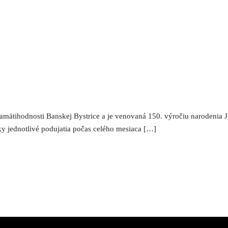
tihodnosti Banskej Bystrice a je venovaná 150. výročiu narodenia J.
y jednotlivé podujatia počas celého mesiaca […]