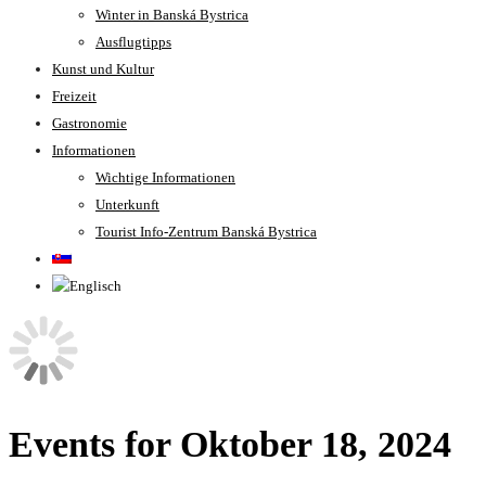
Winter in Banská Bystrica
Ausflugtipps
Kunst und Kultur
Freizeit
Gastronomie
Informationen
Wichtige Informationen
Unterkunft
Tourist Info-Zentrum Banská Bystrica
Events for Oktober 18, 2024