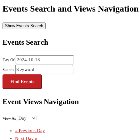
Events Search and Views Navigation
Show Events Search
Events Search
Day Of
Search
Event Views Navigation
View As
«
Previous Day
Next Day
»