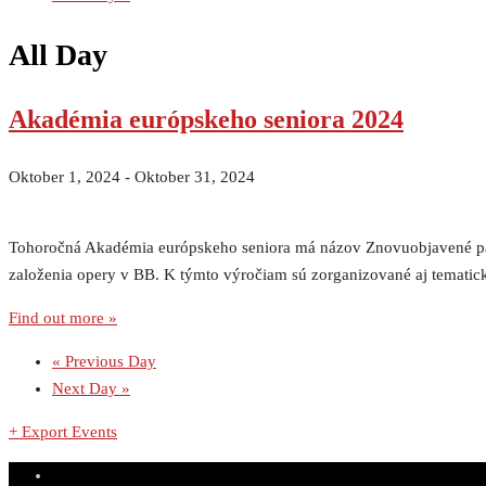
All Day
Akadémia európskeho seniora 2024
Oktober 1, 2024
-
Oktober 31, 2024
Tohoročná Akadémia európskeho seniora má názov Znovuobjavené pamä
založenia opery v BB. K týmto výročiam sú zorganizované aj tematick
Find out more »
«
Previous Day
Next Day
»
+ Export Events