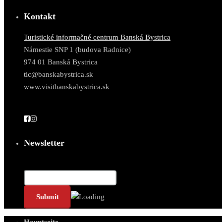
Kontakt
Turistické informačné centrum Banská Bystrica
Námestie SNP 1 (budova Radnice)
974 01 Banská Bystrica
tic@banskabystrica.sk
www.visitbanskabystrica.sk
Newsletter
E-Mail*