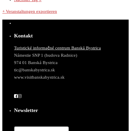
+ Veranstaltungen exportieren
Kontakt
Turistické informačné centrum Banská Bystrica
Námestie SNP 1 (budova Radnice)
974 01 Banská Bystrica
tic@banskabystrica.sk
www.visitbanskabystrica.sk
Newsletter
E-Mail*