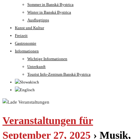
Sommer in Banská Bystrica
Winter in Banská Bystrica
Ausflugtipps
Kunst und Kultur
Freizeit
Gastronomie
Informationen
Wichtige Informationen
Unterkunft
Tourist Info-Zentrum Banská Bystrica
Veranstaltungen für
September 27, 2025
› Musik,