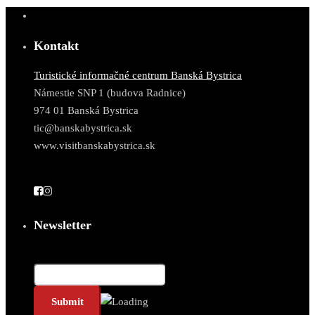
Kontakt
Turistické informačné centrum Banská Bystrica
Námestie SNP 1 (budova Radnice)
974 01 Banská Bystrica
tic@banskabystrica.sk
www.visitbanskabystrica.sk
Newsletter
E-Mail*