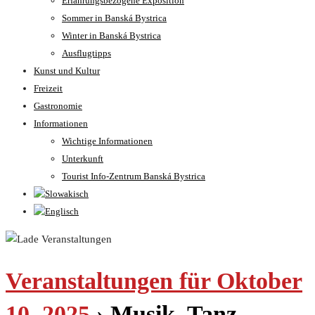
Erfahrungsbezogene Exposition
Sommer in Banská Bystrica
Winter in Banská Bystrica
Ausflugtipps
Kunst und Kultur
Freizeit
Gastronomie
Informationen
Wichtige Informationen
Unterkunft
Tourist Info-Zentrum Banská Bystrica
Veranstaltungen für Oktober
10, 2025
› Musik, Tanz,