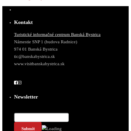
Kontakt
Turistické informačné centrum Banská Bystrica
Námestie SNP 1 (budova Radnice)
974 01 Banská Bystrica
tic@banskabystrica.sk
www.visitbanskabystrica.sk
Newsletter
E-Mail*