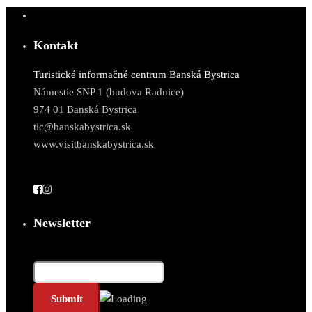
Kontakt
Turistické informačné centrum Banská Bystrica
Námestie SNP 1 (budova Radnice)
974 01 Banská Bystrica
tic@banskabystrica.sk
www.visitbanskabystrica.sk
Newsletter
E-Mail*