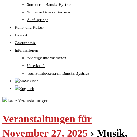
Sommer in Banská Bystrica
Winter in Banská Bystrica
Ausflugtipps
Kunst und Kultur
Freizeit
Gastronomie
Informationen
Wichtige Informationen
Unterkunft
Tourist Info-Zentrum Banská Bystrica
Veranstaltungen für
November 27, 2025
› Musik,