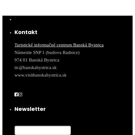
Kontakt
Turistické informačné centrum Banská Bystrica
Námestie SNP 1 (budova Radnice)
974 01 Banská Bystrica
tic@banskabystrica.sk
www.visitbanskabystrica.sk
Newsletter
E-Mail*