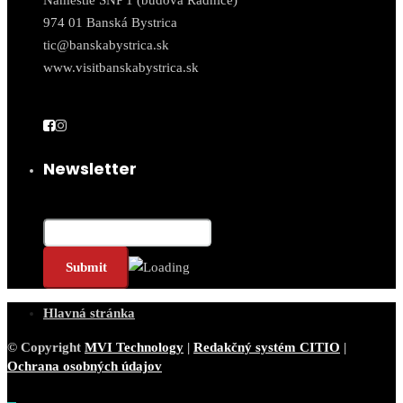
974 01 Banská Bystrica
tic@banskabystrica.sk
www.visitbanskabystrica.sk
Newsletter
Email*
Hlavná stránka
© Copyright
MVI Technology
|
Redakčný systém CITIO
|
Ochrana osobných údajov