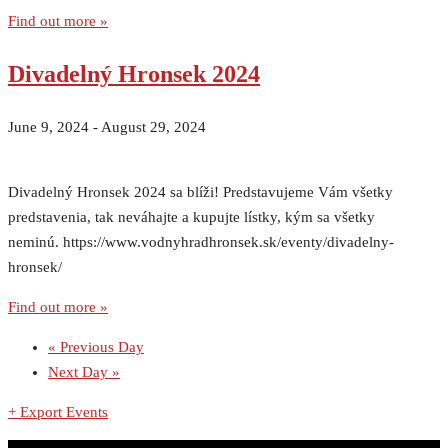
Find out more »
Divadelný Hronsek 2024
June 9, 2024
-
August 29, 2024
Divadelný Hronsek 2024 sa blíži! Predstavujeme Vám všetky
predstavenia, tak neváhajte a kupujte lístky, kým sa všetky
neminú. https://www.vodnyhradhronsek.sk/eventy/divadelny-
hronsek/
Find out more »
«
Previous Day
Next Day
»
+ Export Events