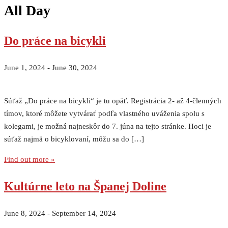
All Day
Do práce na bicykli
June 1, 2024
-
June 30, 2024
Súťaž „Do práce na bicykli“ je tu opäť. Registrácia 2- až 4-členných
tímov, ktoré môžete vytvárať podľa vlastného uváženia spolu s
kolegami, je možná najneskôr do 7. júna na tejto stránke. Hoci je
súťaž najmä o bicyklovaní, môžu sa do […]
Find out more »
Kultúrne leto na Španej Doline
June 8, 2024
-
September 14, 2024