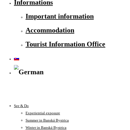
Informations
Important information
Accommodation
Tourist Information Office
See & Do
Experiential exposure
Summer in Banská Bystrica
Winter in Banská Bystrica