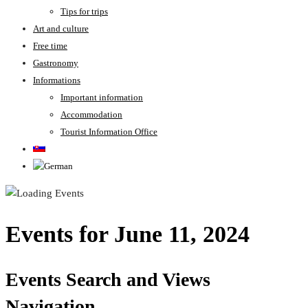
Tips for trips
Art and culture
Free time
Gastronomy
Informations
Important information
Accommodation
Tourist Information Office
Events for June 11, 2024
Events Search and Views
Navigation