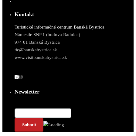
Kontakt
Turistické informačné centrum Banská Bystrica
Námestie SNP 1 (budova Radnice)
974 01 Banská Bystrica
tic@banskabystrica.sk
www.visitbanskabystrica.sk
Newsletter
Email*