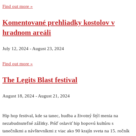
Find out more »
Komentované prehliadky kostolov v
hradnom areáli
July 12, 2024
-
August 23, 2024
Find out more »
The Legits Blast festival
August 18, 2024
-
August 21, 2024
Hip hop festival, kde sa tanec, hudba a životný štýl menia na
nezabudnuteľné zážitky. Príď oslaviť hip hopovú kultúru s
tanečníkmi a návštevníkmi z viac ako 90 krajín sveta na 15. ročník