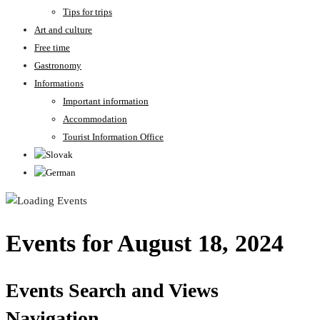
Tips for trips
Art and culture
Free time
Gastronomy
Informations
Important information
Accommodation
Tourist Information Office
Events for August 18, 2024
Events Search and Views
Navigation