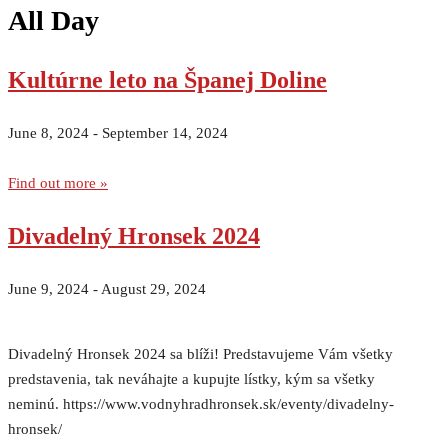
All Day
Kultúrne leto na Španej Doline
June 8, 2024
-
September 14, 2024
Find out more »
Divadelný Hronsek 2024
June 9, 2024
-
August 29, 2024
Divadelný Hronsek 2024 sa blíži! Predstavujeme Vám všetky
predstavenia, tak neváhajte a kupujte lístky, kým sa všetky
neminú. https://www.vodnyhradhronsek.sk/eventy/divadelny-
hronsek/