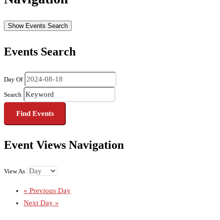
Show Events Search
Events Search
Day Of
Search
Event Views Navigation
View As
«
Previous Day
Next Day
»