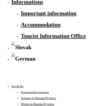
Informations
Important information
Accommodation
Tourist Information Office
See & Do
Experiential exposure
Summer in Banská Bystrica
Winter in Banská Bystrica