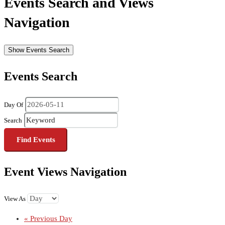
Events Search and Views
Navigation
Show Events Search
Events Search
Day Of
Search
Event Views Navigation
View As
«
Previous Day