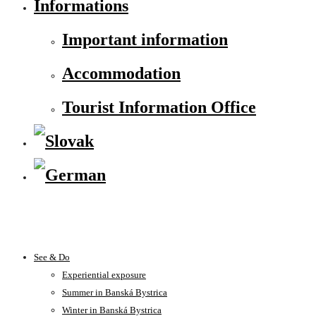
Informations
Important information
Accommodation
Tourist Information Office
See & Do
Experiential exposure
Summer in Banská Bystrica
Winter in Banská Bystrica