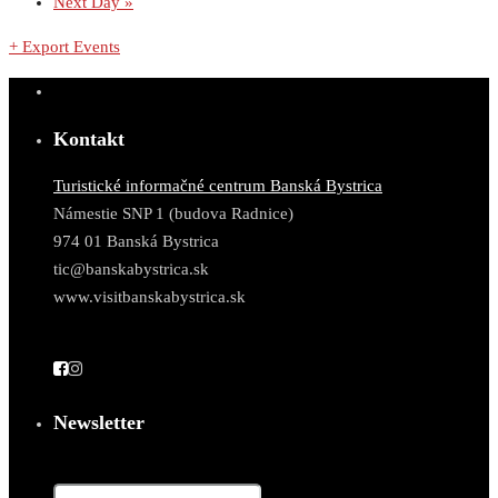
Next Day
»
+ Export Events
Kontakt
Turistické informačné centrum Banská Bystrica
Námestie SNP 1 (budova Radnice)
974 01 Banská Bystrica
tic@banskabystrica.sk
www.visitbanskabystrica.sk
Newsletter
Email*