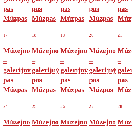
pas
pas
pas
pas
pas
Múzpas
Múzpas
Múzpas
Múzpas
Múz
17
18
19
20
21
Múzejno
Múzejno
Múzejno
Múzejno
Múz
–
–
–
–
–
galerijný
galerijný
galerijný
galerijný
gale
pas
pas
pas
pas
pas
Múzpas
Múzpas
Múzpas
Múzpas
Múz
24
25
26
27
28
Múzejno
Múzejno
Múzejno
Múzejno
Múz
–
–
–
–
–