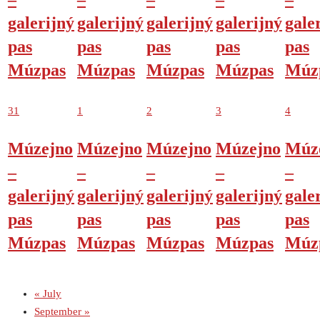
galerijný
galerijný
galerijný
galerijný
gale
pas
pas
pas
pas
pas
Múzpas
Múzpas
Múzpas
Múzpas
Múz
31
1
2
3
4
Múzejno
Múzejno
Múzejno
Múzejno
Múz
–
–
–
–
–
galerijný
galerijný
galerijný
galerijný
gale
pas
pas
pas
pas
pas
Múzpas
Múzpas
Múzpas
Múzpas
Múz
«
July
September
»