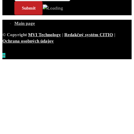
Main page
© Copyright
MVI Technology
|
Redakčný systém CITIO
|
Ochrana osobných údajov