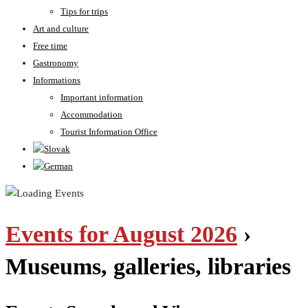
Tips for trips
Art and culture
Free time
Gastronomy
Informations
Important information
Accommodation
Tourist Information Office
Events for August 2026
›
Museums, galleries, libraries