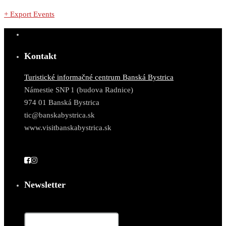
+ Export Events
Kontakt
Turistické informačné centrum Banská Bystrica
Námestie SNP 1 (budova Radnice)
974 01 Banská Bystrica
tic@banskabystrica.sk
www.visitbanskabystrica.sk
Newsletter
Email*