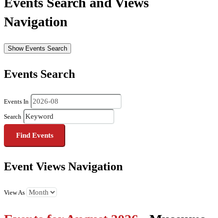
Events Search and Views
Navigation
Show Events Search
Events Search
Events In
Search
Event Views Navigation
View As