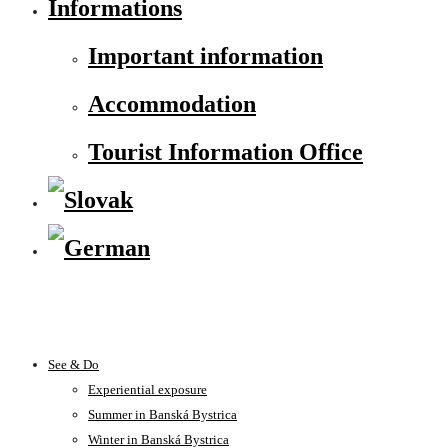
Informations
Important information
Accommodation
Tourist Information Office
See & Do
Experiential exposure
Summer in Banská Bystrica
Winter in Banská Bystrica