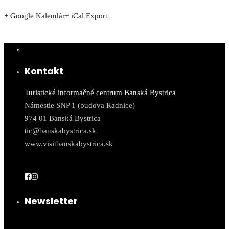
+ Google Kalendár
+ iCal Export
Kontakt
Turistické informačné centrum Banská Bystrica
Námestie SNP 1 (budova Radnice)
974 01 Banská Bystrica
tic@banskabystrica.sk
www.visitbanskabystrica.sk
Newsletter
Email*