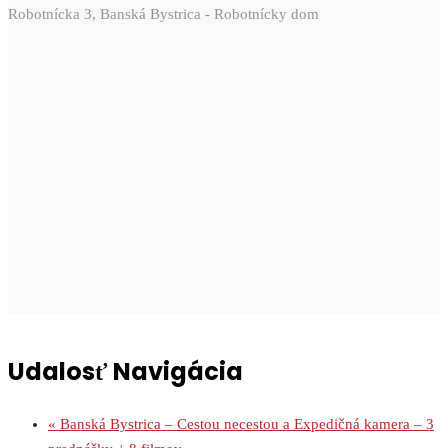
Robotnícka 3, Banská Bystrica - Robotnícky dom
Udalosť Navigácia
«
Banská Bystrica – Cestou necestou a Expedičná kamera – 3