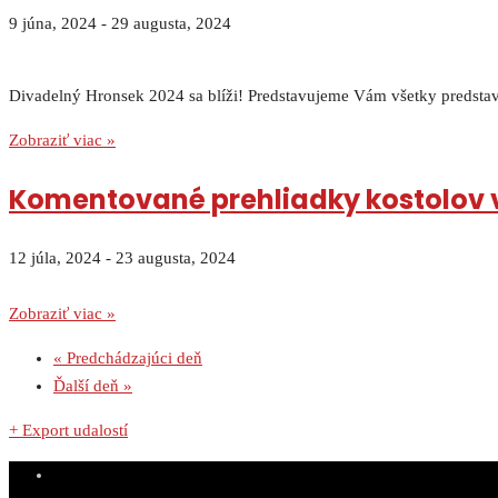
9 júna, 2024
-
29 augusta, 2024
Divadelný Hronsek 2024 sa blíži! Predstavujeme Vám všetky predstave
Zobraziť viac »
Komentované prehliadky kostolov 
12 júla, 2024
-
23 augusta, 2024
Zobraziť viac »
«
Predchádzajúci deň
Ďalší deň
»
+ Export udalostí