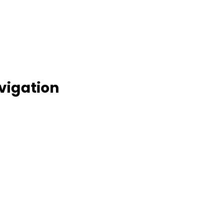
4
vigation