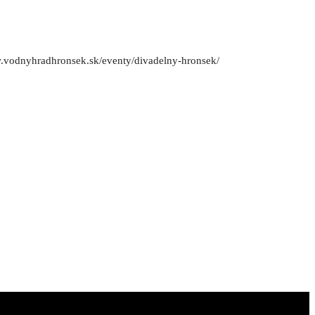
ww.vodnyhradhronsek.sk/eventy/divadelny-hronsek/