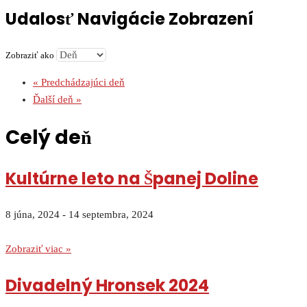
Udalosť Navigácie Zobrazení
Zobraziť ako
«
Predchádzajúci deň
Ďalší deň
»
Celý deň
Kultúrne leto na Španej Doline
8 júna, 2024
-
14 septembra, 2024
Zobraziť viac »
Divadelný Hronsek 2024