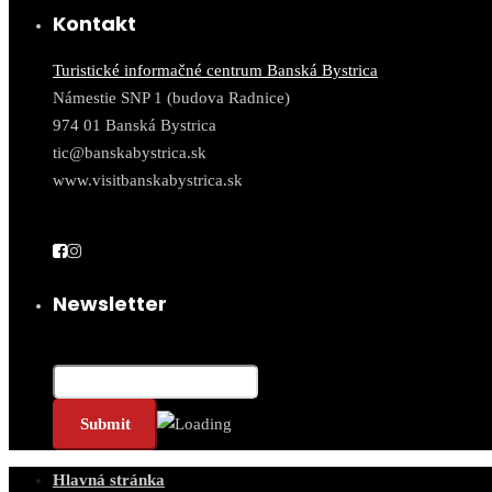
Kontakt
Turistické informačné centrum Banská Bystrica
Námestie SNP 1 (budova Radnice)
974 01 Banská Bystrica
tic@banskabystrica.sk
www.visitbanskabystrica.sk
Newsletter
Email*
Hlavná stránka