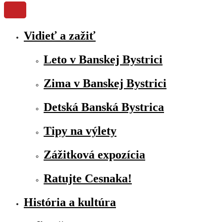
Vidieť a zažiť
Leto v Banskej Bystrici
Zima v Banskej Bystrici
Detská Banská Bystrica
Tipy na výlety
Zážitková expozícia
Ratujte Cesnaka!
História a kultúra