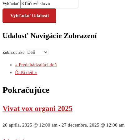
Vyhľadať
Udalosť Navigácie Zobrazení
Zobraziť ako
«
Predchádzajúci deň
Ďalší deň
»
Pokračujúce
Vivat vox organi 2025
26 apríla, 2025 @ 12:00 am
-
27 decembra, 2025 @ 12:00 am