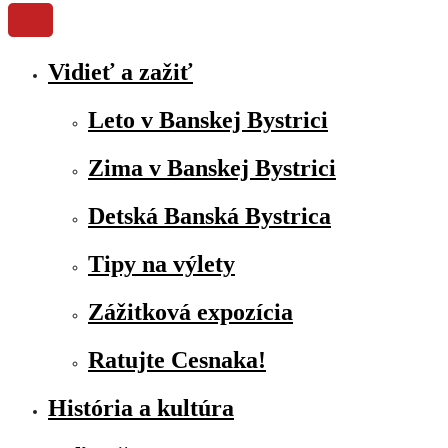
Vidieť a zažiť
Leto v Banskej Bystrici
Zima v Banskej Bystrici
Detská Banská Bystrica
Tipy na výlety
Zážitková expozícia
Ratujte Cesnaka!
História a kultúra