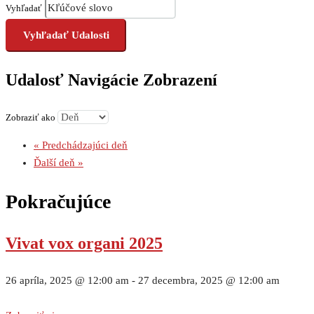
Vyhľadať
Udalosť Navigácie Zobrazení
Zobraziť ako
«
Predchádzajúci deň
Ďalší deň
»
Pokračujúce
Vivat vox organi 2025
26 apríla, 2025 @ 12:00 am
-
27 decembra, 2025 @ 12:00 am