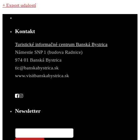
+ Export udalostí
Kontakt
Turistické informačné centrum Banská Bystrica
Námestie SNP 1 (budova Radnice)
974 01 Banská Bystrica
tic@banskabystrica.sk
www.visitbanskabystrica.sk
Newsletter
Email*