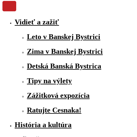
Vidieť a zažiť
Leto v Banskej Bystrici
Zima v Banskej Bystrici
Detská Banská Bystrica
Tipy na výlety
Zážitková expozícia
Ratujte Cesnaka!
História a kultúra