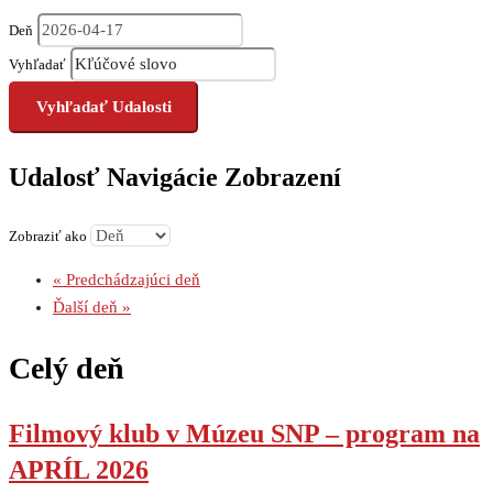
Deň
Vyhľadať
Udalosť Navigácie Zobrazení
Zobraziť ako
«
Predchádzajúci deň
Ďalší deň
»
Celý deň
Filmový klub v Múzeu SNP – program na
APRÍL 2026