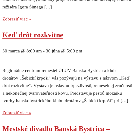
režiséra Igora Šimega […]
Zobraziť viac »
Keď drôt rozkvitne
30 marca @ 8:00 am
-
30 júna @ 5:00 pm
Regionálne centrum remesiel ÚĽUV Banská Bystrica a klub
drotárov „Šebickí krpoši“ vás pozývajú na výstavu s názvom „Keď
drôt rozkvitne“. Výstava je oslavou trpezlivosti, remeselnej zručnosti
a nekonečnej tvarovateľnosti kovu. Predstavuje pestrú mozaiku
tvorby banskobystrického klubu drotárov „Šebickí krpoši“ pri […]
Zobraziť viac »
Mestské divadlo Banská Bystrica –