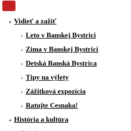
Vidieť a zažiť
Leto v Banskej Bystrici
Zima v Banskej Bystrici
Detská Banská Bystrica
Tipy na výlety
Zážitková expozícia
Ratujte Cesnaka!
História a kultúra