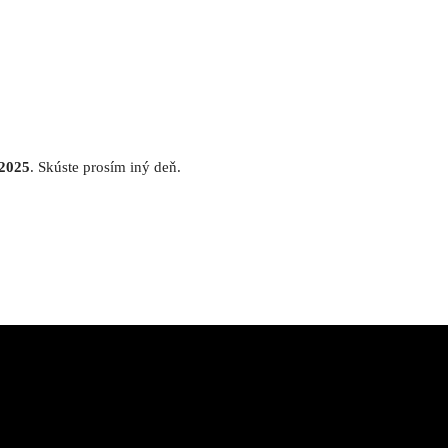
 2025
. Skúste prosím iný deň.