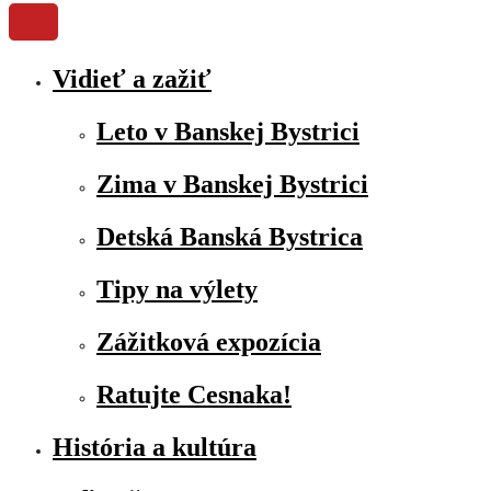
Vidieť a zažiť
Leto v Banskej Bystrici
Zima v Banskej Bystrici
Detská Banská Bystrica
Tipy na výlety
Zážitková expozícia
Ratujte Cesnaka!
História a kultúra