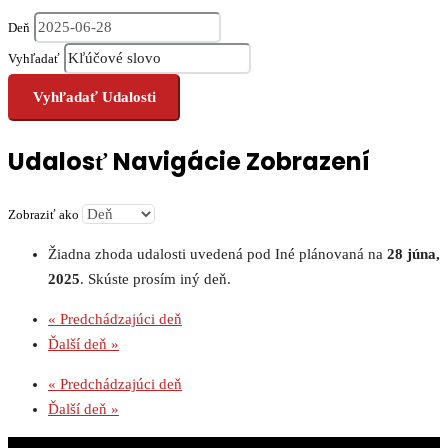
Deň
Vyhľadať
Udalosť Navigácie Zobrazení
Zobraziť ako
Žiadna zhoda udalosti uvedená pod Iné plánovaná na
28 júna,
2025
. Skúste prosím iný deň.
«
Predchádzajúci deň
Ďalší deň
»
«
Predchádzajúci deň
Ďalší deň
»