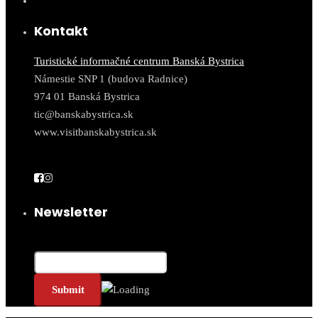
Kontakt
Turistické informačné centrum Banská Bystrica
Námestie SNP 1 (budova Radnice)
974 01 Banská Bystrica
tic@banskabystrica.sk
www.visitbanskabystrica.sk
Newsletter
Email*