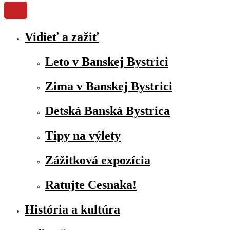
Vidieť a zažiť
Leto v Banskej Bystrici
Zima v Banskej Bystrici
Detská Banská Bystrica
Tipy na výlety
Zážitková expozícia
Ratujte Cesnaka!
História a kultúra