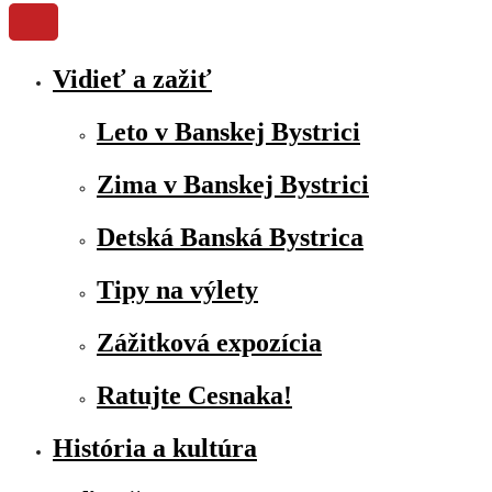
Vidieť a zažiť
Leto v Banskej Bystrici
Zima v Banskej Bystrici
Detská Banská Bystrica
Tipy na výlety
Zážitková expozícia
Ratujte Cesnaka!
História a kultúra