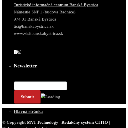
Turistické informačné centrum Banská Bystrica
Námestie SNP 1 (budova Radnice)
974 01 Banská Bystrica
tic@banskabystrica.sk
www.visitbanskabystrica.sk
Newsletter
Email*
Hlavná stránka
© Copyright
MVI Technology
|
Redakčný systém CITIO
|