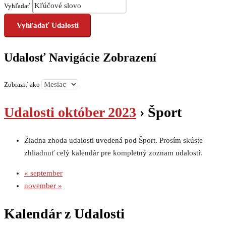
Vyhľadať
Udalosť Navigácie Zobrazení
Zobraziť ako
Udalosti október 2023
› Šport
Žiadna zhoda udalosti uvedená pod Šport. Prosím skúste
zhliadnuť celý kalendár pre kompletný zoznam udalostí.
«
september
november
»
Kalendár z Udalosti