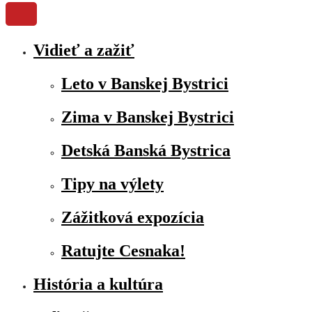
Vidieť a zažiť
Leto v Banskej Bystrici
Zima v Banskej Bystrici
Detská Banská Bystrica
Tipy na výlety
Zážitková expozícia
Ratujte Cesnaka!
História a kultúra