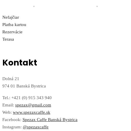
Nefajčiar
Platba kartou
Rezervácie
Terasa
Kontakt
Dolná 21
974 01 Banská Bystrica
Tel.: +421 (0) 915 343 940
Email:
spezax@gmail.com
Web:
www.spezaxcaffe.sk
Facebook:
Spezax Caffe Banská Bystrica
Instagram:
@spezaxcaffe