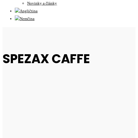
Novinky a články
SPEZAX CAFFE