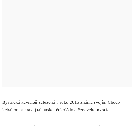
Bystrická kaviareň založená v roku 2015 známa svojím Choco
kebabom z pravej talianskej čokolády a čerstvého ovocia.