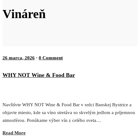
Vináreň
26 marca, 2026
•
0 Comment
WHY NOT Wine & Food Bar
Navštívte WHY NOT Wine & Food Bar v srdci Banskej Bystrice a
objavte miesto, kde sa víno stretáva so skvelým jedlom a príjemnou
atmosférou. Ponúkame výber vín z celého sveta…
Read More