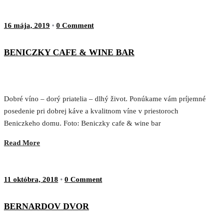
16 mája, 2019
•
0 Comment
BENICZKY CAFE & WINE BAR
Dobré víno – dorý priatelia – dlhý život. Ponúkame vám príjemné
posedenie pri dobrej káve a kvalitnom víne v priestoroch
Beniczkeho domu. Foto: Beniczky cafe & wine bar
Read More
11 októbra, 2018
•
0 Comment
BERNARDOV DVOR