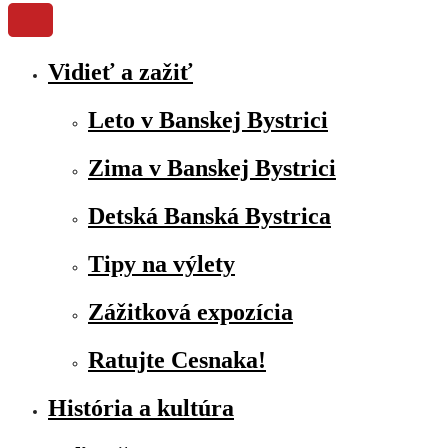
Vidieť a zažiť
Leto v Banskej Bystrici
Zima v Banskej Bystrici
Detská Banská Bystrica
Tipy na výlety
Zážitková expozícia
Ratujte Cesnaka!
História a kultúra