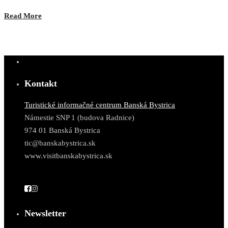
Read More
Kontakt
Turistické informačné centrum Banská Bystrica
Námestie SNP 1 (budova Radnice)
974 01 Banská Bystrica
tic@banskabystrica.sk
www.visitbanskabystrica.sk
Newsletter