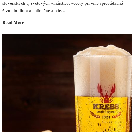
slovenských aj svetových vinárstiev, večery pri víne sprevádzané
živou hudbou a jedinečné akcie…
Read More