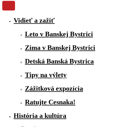
Vidieť a zažiť
Leto v Banskej Bystrici
Zima v Banskej Bystrici
Detská Banská Bystrica
Tipy na výlety
Zážitková expozícia
Ratujte Cesnaka!
História a kultúra