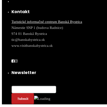
Kontakt
Turistické informačné centrum Banská Bystrica
Námestie SNP 1 (budova Radnice)
974 01 Banská Bystrica
tic@banskabystrica.sk
www.visitbanskabystrica.sk
Newsletter
Email*