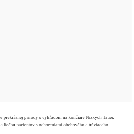
e prekrásnej prírody s výhľadom na končiare Nízkych Tatier.
 na liečbu pacientov s ochoreniami obehového a tráviaceho