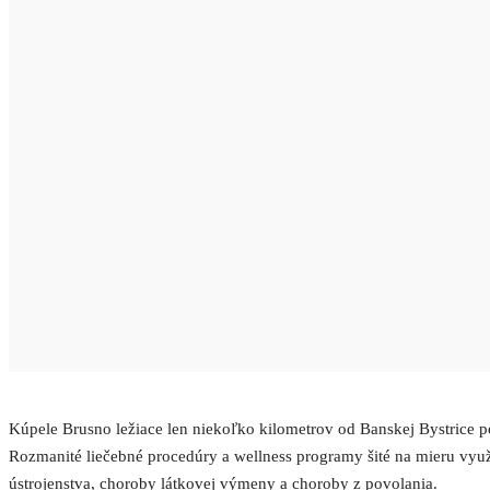
Kúpele Brusno ležiace len niekoľko kilometrov od Banskej Bystrice p
Rozmanité liečebné procedúry a wellness programy šité na mieru využí
ústrojenstva, choroby látkovej výmeny a choroby z povolania.