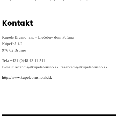
Kontakt
Kúpele Brusno, a.s. – Liečebný dom Poľana
Kúpeľná 1/2
976 62 Brusno
Tel.: +421 (0)48 43 11 511
E-mail: recepcia@kupelebrusno.sk, rezervacie@kupelebrusno.sk
http://www.kupelebrusno.sk/sk