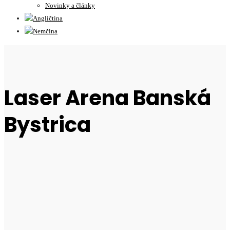
Novinky a články
Laser Arena Banská
Bystrica