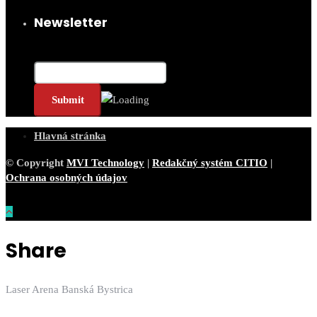
Newsletter
Email*
Hlavná stránka
© Copyright
MVI Technology
|
Redakčný systém CITIO
|
Ochrana osobných údajov
Share
Laser Arena Banská Bystrica