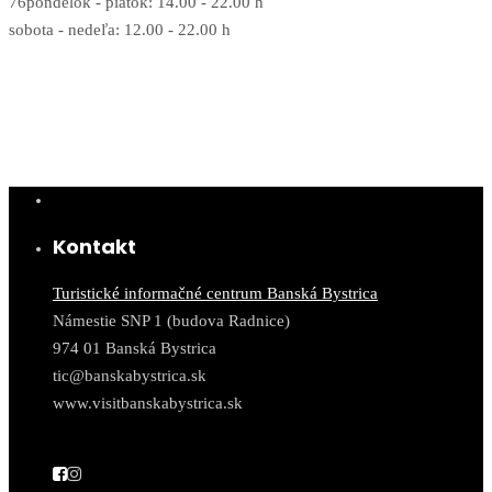
76pondelok - piatok: 14.00 - 22.00 h
sobota - nedeľa: 12.00 - 22.00 h
Kontakt
Turistické informačné centrum Banská Bystrica
Námestie SNP 1 (budova Radnice)
974 01 Banská Bystrica
tic@banskabystrica.sk
www.visitbanskabystrica.sk