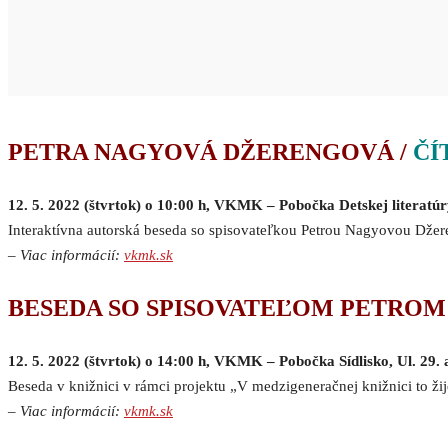
PETRA NAGYOVÁ DŽERENGOVÁ /
ČÍ
12. 5. 2022 (štvrtok) o 10:00 h, VKMK – Pobočka Detskej literatú
Interaktívna autorská beseda so spisovateľkou Petrou Nagyovou Dže
–
Viac informácií:
vkmk.sk
BESEDA SO SPISOVATEĽOM PETROM
12. 5. 2022 (štvrtok) o 14:00 h, VKMK – Pobočka Sídlisko, Ul. 29.
Beseda v knižnici v rámci projektu „V medzigeneračnej knižnici to žij
–
Viac informácií:
vkmk.sk