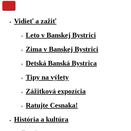
Vidieť a zažiť
Leto v Banskej Bystrici
Zima v Banskej Bystrici
Detská Banská Bystrica
Tipy na výlety
Zážitková expozícia
Ratujte Cesnaka!
História a kultúra