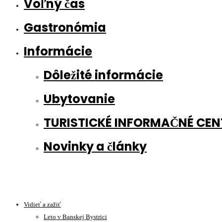
Voľný čas
Gastronómia
Informácie
Dôležité informácie
Ubytovanie
TURISTICKÉ INFORMAČNÉ CE
Novinky a články
Vidieť a zažiť
Leto v Banskej Bystrici