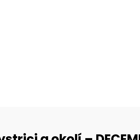
ystrici a okolí – DECE