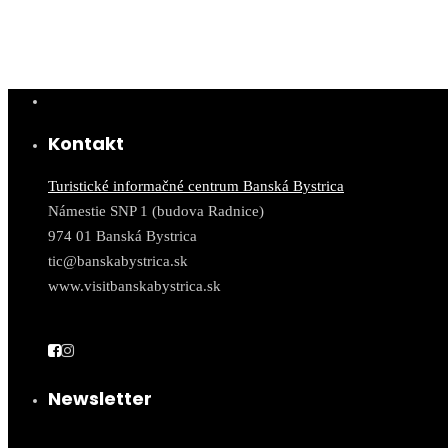
Kontakt
Turistické informačné centrum Banská Bystrica
Námestie SNP 1 (budova Radnice)
974 01 Banská Bystrica
tic@banskabystrica.sk
www.visitbanskabystrica.sk
Newsletter
Email*