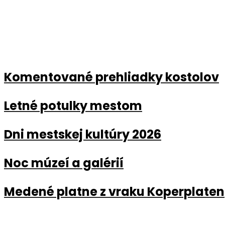
Komentované prehliadky kostolov
Letné potulky mestom
Dni mestskej kultúry 2026
Noc múzeí a galérií
Medené platne z vraku Koperplaten