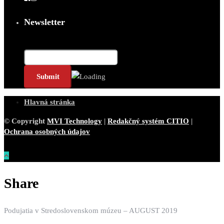
Newsletter
Email*
Hlavná stránka
© Copyright
MVI Technology
|
Redakčný systém CITIO
|
Ochrana osobných údajov
Share
Podujatia v Stredoslovenskom múzeu – AUGUST 2019