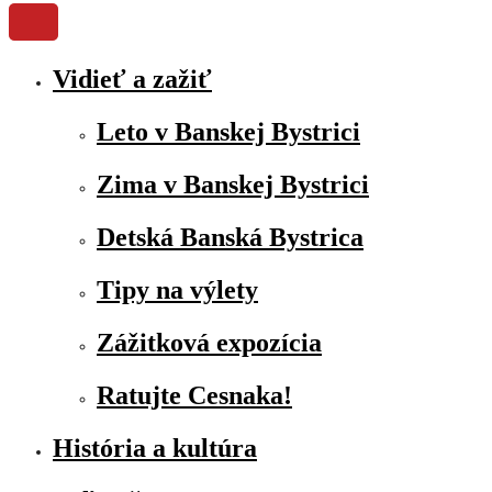
Vidieť a zažiť
Leto v Banskej Bystrici
Zima v Banskej Bystrici
Detská Banská Bystrica
Tipy na výlety
Zážitková expozícia
Ratujte Cesnaka!
História a kultúra