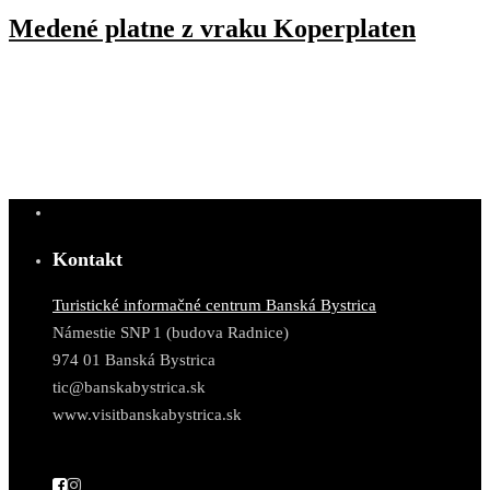
Medené platne z vraku Koperplaten
Kontakt
Turistické informačné centrum Banská Bystrica
Námestie SNP 1 (budova Radnice)
974 01 Banská Bystrica
tic@banskabystrica.sk
www.visitbanskabystrica.sk