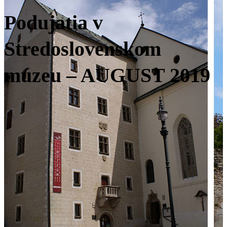
Podujatia v
Stredoslovenskom
múzeu – AUGUST 2019