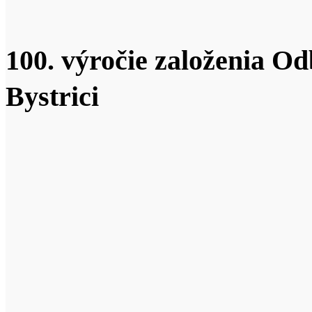
100. výročie založenia O
Bystrici