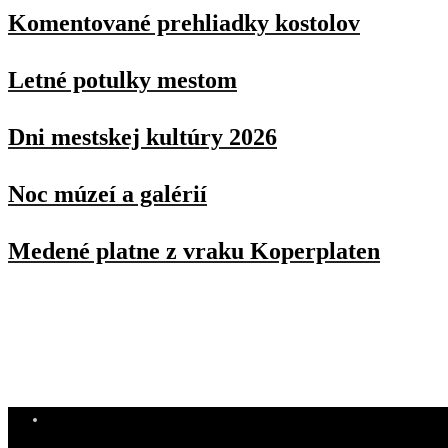
Komentované prehliadky kostolov
Letné potulky mestom
Dni mestskej kultúry 2026
Noc múzeí a galérií
Medené platne z vraku Koperplaten