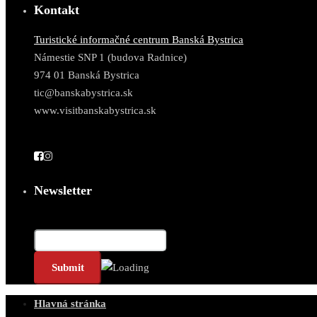
Kontakt
Turistické informačné centrum Banská Bystrica
Námestie SNP 1 (budova Radnice)
974 01 Banská Bystrica
tic@banskabystrica.sk
www.visitbanskabystrica.sk
Newsletter
Email*
Hlavná stránka