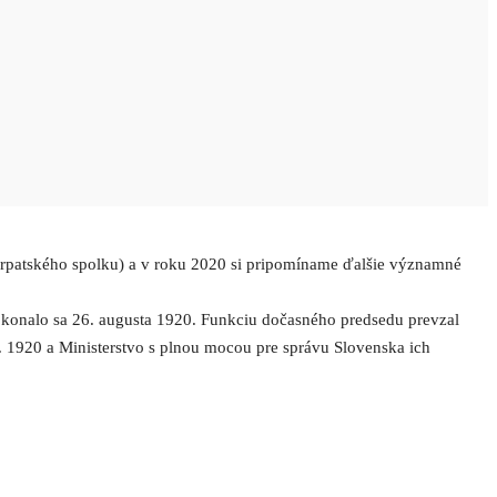
karpatského spolku) a v roku 2020 si pripomíname ďalšie významné
konalo sa 26. augusta 1920. Funkciu dočasného predsedu prevzal
0. 1920 a Ministerstvo s plnou mocou pre správu Slovenska ich