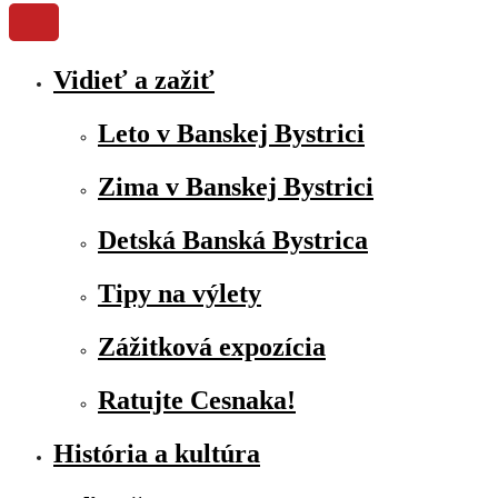
Vidieť a zažiť
Leto v Banskej Bystrici
Zima v Banskej Bystrici
Detská Banská Bystrica
Tipy na výlety
Zážitková expozícia
Ratujte Cesnaka!
História a kultúra