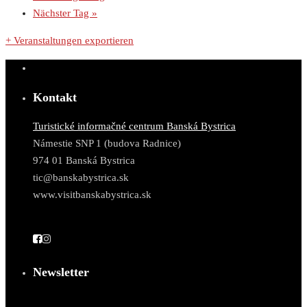
Nächster Tag
»
+ Veranstaltungen exportieren
Kontakt
Turistické informačné centrum Banská Bystrica
Námestie SNP 1 (budova Radnice)
974 01 Banská Bystrica
tic@banskabystrica.sk
www.visitbanskabystrica.sk
Newsletter
E-Mail*