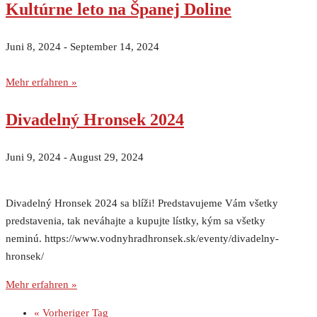
Kultúrne leto na Španej Doline
Juni 8, 2024
-
September 14, 2024
Mehr erfahren »
Divadelný Hronsek 2024
Juni 9, 2024
-
August 29, 2024
Divadelný Hronsek 2024 sa blíži! Predstavujeme Vám všetky
predstavenia, tak neváhajte a kupujte lístky, kým sa všetky
neminú. https://www.vodnyhradhronsek.sk/eventy/divadelny-
hronsek/
Mehr erfahren »
«
Vorheriger Tag