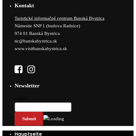
Kontakt
Turistické informačné centrum Banská Bystrica
Námestie SNP 1 (budova Radnice)
974 01 Banská Bystrica
tic@banskabystrica.sk
www.visitbanskabystrica.sk
Newsletter
E-Mail*
Hauptseite