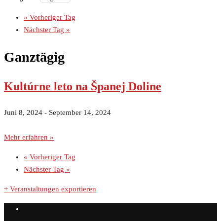
«
Vorheriger Tag
Nächster Tag
»
Ganztägig
Kultúrne leto na Španej Doline
Juni 8, 2024
-
September 14, 2024
Mehr erfahren »
«
Vorheriger Tag
Nächster Tag
»
+ Veranstaltungen exportieren