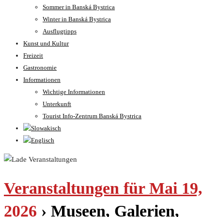
Sommer in Banská Bystrica
Winter in Banská Bystrica
Ausflugtipps
Kunst und Kultur
Freizeit
Gastronomie
Informationen
Wichtige Informationen
Unterkunft
Tourist Info-Zentrum Banská Bystrica
Veranstaltungen für Mai 19,
2026
› Museen, Galerien,